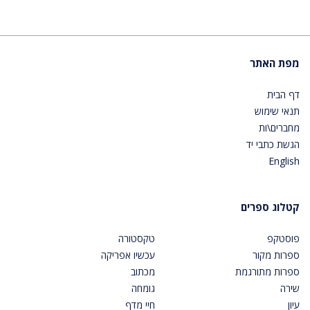
מפת האתר
דף הבית
תנאי שימוש
מחברים\ות
הגשת כתבי יד
English
קטלוג ספרים
פוסטקפ
טקסטורה
ספרות מקור
עכשיו אפריקה
ספרות מתורגמת
מכתוב
שירה
גומחה
עיון
חיי מדף