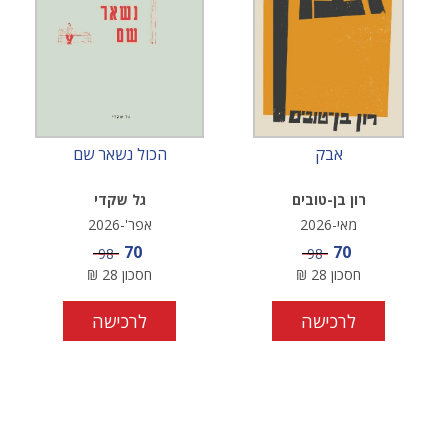
אבק
הכול נשאר שם
רון בן-טובים
גל שקדי
מאי-2026
אפר'-2026
מחיר מבצע
מחיר מבצע
70
70
מחיר
מחיר
98
98
חסכון
28
₪
חסכון
28
₪
לרכישה
לרכישה