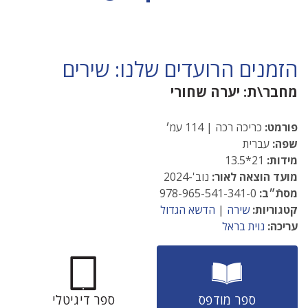
הזמנים הרועדים שלנו: שירים
מחבר\ת:
יערה שחורי
פורמט:
כריכה רכה | 114 עמ׳
שפה:
עברית
מידות:
21*13.5
מועד הוצאה לאור:
נוב'-2024
מסתֿ״ב:
978-965-541-341-0
קטגוריות:
שירה
|
הדשא הגדול
עריכה:
נוית בראל
ספר מודפס
ספר דיגיטלי