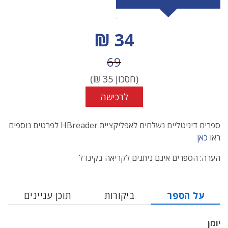
מחיר הנחה
34 ₪
מחיר לפני הנחה
69
(חסכון
35
₪)
לרכישה
ספרים דיגיטליים נשלחים לאפליקציית HBreader לפרטים נוספים
ראו
כאן
הערה: הספרים אינם ניתנים לקריאה בקינדל
על הספר
ביקורות
תוכן עניינים
יומן