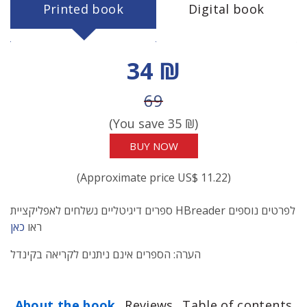
Printed book
Digital book
Discount price
34 ₪
Price before discount
69
(You save
35
₪)
BUY NOW
(Approximate price US$ 11.22)
ספרים דיגיטליים נשלחים לאפליקציית HBreader לפרטים נוספים
ראו
כאן
הערה: הספרים אינם ניתנים לקריאה בקינדל
About the book
Reviews
Table of contents