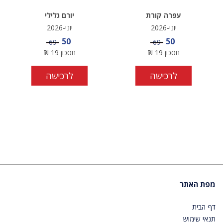
עפרה קורת
יורם גלילי
יוני-2026
יוני-2026
מחיר מבצע
מחיר מבצע
50
50
מחיר
מחיר
69
69
חסכון
19
₪
חסכון
19
₪
לרכישה
לרכישה
מפת האתר
דף הבית
תנאי שימוש