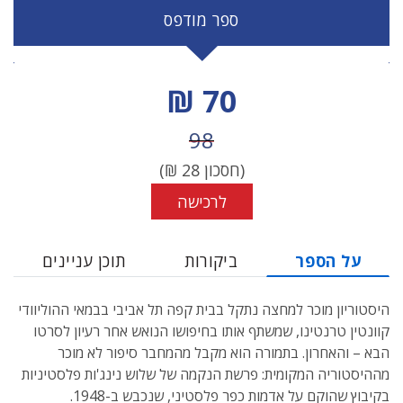
ספר מודפס
מחיר הנחה
70 ₪
מחיר לפני הנחה
98
(חסכון
28
₪)
לרכישה
על הספר
ביקורות
תוכן עניינים
היסטוריון מוכר למחצה נתקל בבית קפה תל אביבי בבמאי ההוליוודי
קוונטין טרנטינו, שמשתף אותו בחיפושו הנואש אחר רעיון לסרטו
הבא – והאחרון. בתמורה הוא מקבל מהמחבר סיפור לא מוכר
מההיסטוריה המקומית: פרשת הנקמה של שלוש נינג'ות פלסטיניות
בקיבוץ שהוקם על אדמות כפר פלסטיני, שנכבש ב-1948.