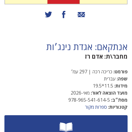
שיתוף באמצעות אימייל
שיתוף בפייסבוק
שיתוף בטוויטר
אנתקאם: אגדת נינג׳ות
מחבר\ת:
אדם רז
פורמט:
כריכה רכה | 297 עמ׳
שפה:
עברית
מידות:
11.5*19.5
מועד הוצאה לאור:
מאי-2026
מסתֿ״ב:
978-965-541-614-5
קטגוריות:
ספרות מקור