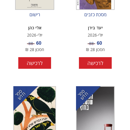
מסכת כזבים
רישום
יעד בירן
אלי כהן
יולי-2026
יולי-2026
מחיר מבצע
מחיר מבצע
60
60
מחיר
מחיר
88
88
חסכון
28
₪
חסכון
28
₪
לרכישה
לרכישה
ס
ר
ד
ס
ר
ד
פ
ח
ש
פ
ח
ש