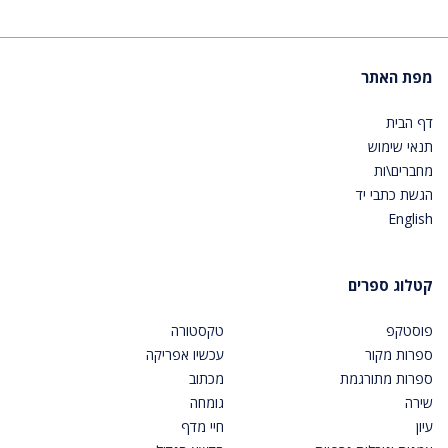
מפת האתר
דף הבית
תנאי שימוש
מחברים\ות
הגשת כתבי יד
English
קטלוג ספרים
פוסטקפ
טקסטורה
ספרות מקור
עכשיו אפריקה
ספרות מתורגמת
מכתוב
שירה
גומחה
עיון
חיי מדף