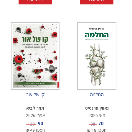
החלמה
קו של אור
גאווין פרנסיס
תמר לביא
מאי-2026
אפר'-2026
מחיר מבצע
מחיר מבצע
90
70
מחיר
מחיר
139
88
חסכון
18
₪
חסכון
49
₪