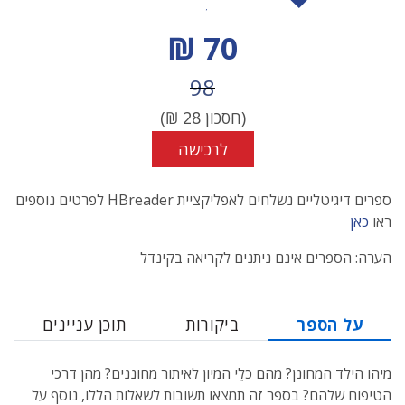
מחיר הנחה
70 ₪
מחיר לפני הנחה
98
(חסכון
28
₪)
לרכישה
ספרים דיגיטליים נשלחים לאפליקציית HBreader לפרטים נוספים
ראו
כאן
הערה: הספרים אינם ניתנים לקריאה בקינדל
על הספר
ביקורות
תוכן עניינים
מיהו הילד המחונן? מהם כלֵי המיון לאיתור מחוננים? מהן דרכי
הטיפוח שלהם? בספר זה תמצאו תשובות לשאלות הללו, נוסף על