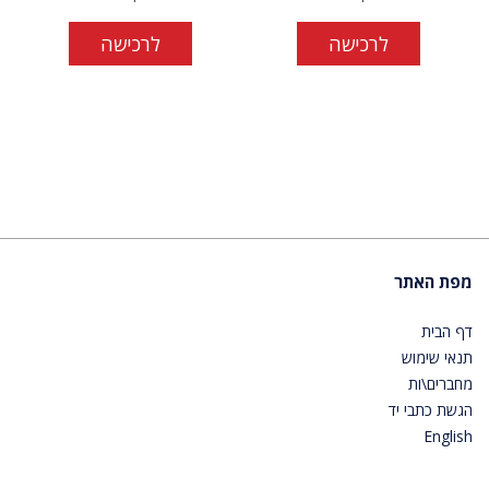
לרכישה
לרכישה
מפת האתר
דף הבית
תנאי שימוש
מחברים\ות
הגשת כתבי יד
English