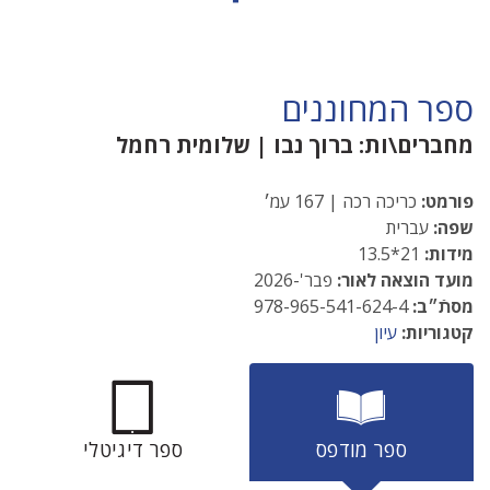
ספר המחוננים
מחברים\ות:
ברוך נבו
|
שלומית רחמל
פורמט:
כריכה רכה | 167 עמ׳
שפה:
עברית
מידות:
21*13.5
מועד הוצאה לאור:
פבר'-2026
מסתֿ״ב:
978-965-541-624-4
קטגוריות:
עיון
ספר מודפס
ספר דיגיטלי