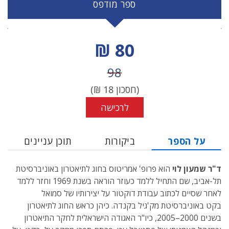
ספר מודפס
מחיר הנחה
80 ₪
מחיר לפני הנחה
98
(חסכון
18
₪)
לרכישה
על הספר
ביקורות
תוכן עניינים
ד"ר שמעון לוי
הוא פרופ' אמריטוס בחוג לתיאטרון באוניברסיטת
תל-אביב, שם התחיל ללמד כעוזר הוראה בשנת 1969 וחזר ללמד
לאחר שסיים לכתוב עבודת דוקטור על יצירותיו של סמואל
בקט באוניברסיטת מק'גיל בקנדה. כיהן כראש החוג לתיאטרון
בשנים 2000–2005, כיו"ר האגודה הישראלית לחקר התיאטרון