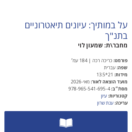
על במותיך: עיונים תיאטרוניים
בתנ"ך
מחבר\ת:
שמעון לוי
פורמט:
כריכה רכה | 184 עמ׳
שפה:
עברית
מידות:
21*13.5
מועד הוצאה לאור:
מאי-2026
מסתֿ״ב:
978-965-541-695-4
קטגוריות:
עיון
עריכה:
ענת שרון