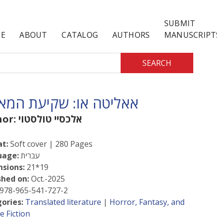
SUBMIT
E
ABOUT
CATALOG
AUTHORS
MANUSCRIPT
SEARCH
אאליטה או: שקיעת המא
אלכסיי טולסטוי
hor:
t:
Soft cover | 280 Pages
עברית
uage:
sions:
21*19
shed on:
Oct.-2025
978-965-541-727-2
ories:
Translated literature
|
Horror, Fantasy, and
e Fiction