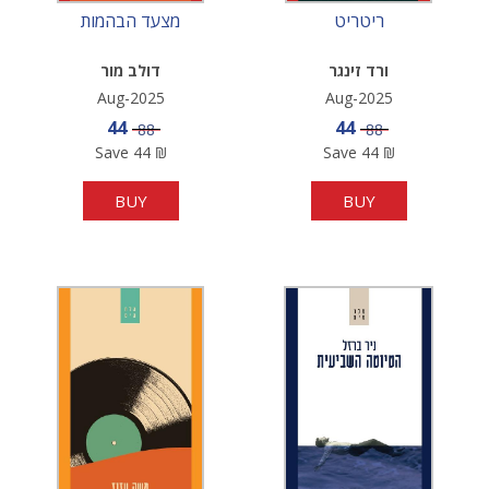
ריטריט
מצעד הבהמות
ורד זינגר
דולב מור
Aug-2025
Aug-2025
Sale price
Sale price
44
44
Price
Price
88
88
Save
44
₪
Save
44
₪
BUY
BUY