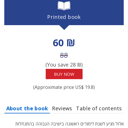
Printed book
Discount price
60 ₪
Price before discount
88
(You save
28
₪)
BUY NOW
(Approximate price US$ 19.8)
About the book
Reviews
Table of contents
אלול מגיע לשנת לימודים ראשונה בישיבה הגבוהה בהתנחלות