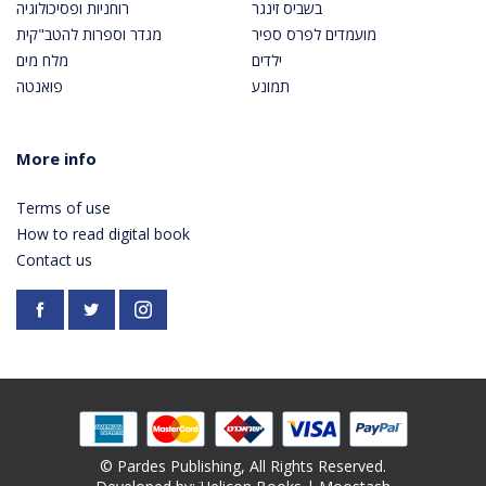
בשביס זינגר
רוחניות ופסיכולוגיה
מועמדים לפרס ספיר
מגדר וספרות להטב"קית
ילדים
מלח מים
תמונע
פואנטה
More info
Terms of use
How to read digital book
Contact us
Facebook
https://twitter.com/PardesPublish
Instagram
© Pardes Publishing, All Rights Reserved.