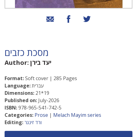
שיתוף בטוויטר
שיתוף בפייסבוק
שיתוף באמצעות אימייל
מסכת כזבים
יעד בירן
Author:
Format:
Soft cover | 285 Pages
עברית
Language:
Dimensions:
21*19
Published on:
July-2026
ISBN:
978-965-541-742-5
Categories:
Prose
|
Melach Mayim series
ורד זינגר
Editing: