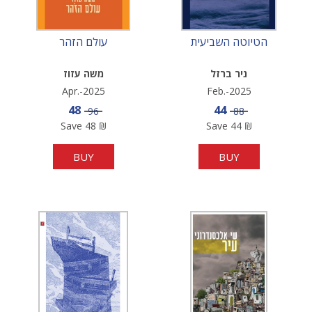
הטיוטה השביעית
עולם הזהר
ניר ברזל
משה עזוז
Apr.-2025
Feb.-2025
Sale price
Sale price
48
44
Price
Price
96
88
Save
48
₪
Save
44
₪
BUY
BUY