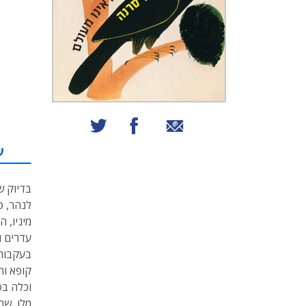
שיתוף באמצעות אימייל
שיתוף בפייסבוק
שיתוף בטוויטר
ע
בדיוק ש
לנהר, ט
מיניו, 
עדרים ו
בעקבות 
קופא וה
וכלה בס
מלו, שח