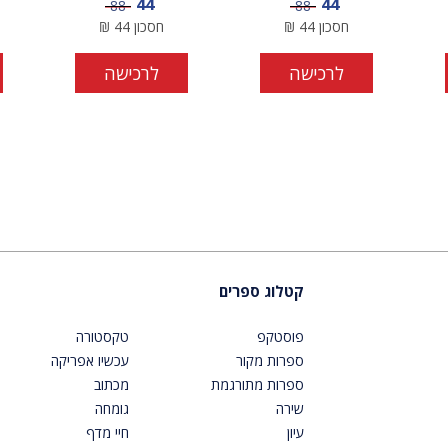
מחיר מבצע
מחיר מבצע
44
44
מחיר
מחיר
88
88
חסכון
44
₪
חסכון
44
₪
לרכישה
לרכישה
קטלוג ספרים
פוסטקפ
טקסטורה
ספרות מקור
עכשיו אפריקה
ספרות מתורגמת
מכתוב
שירה
גומחה
עיון
חיי מדף