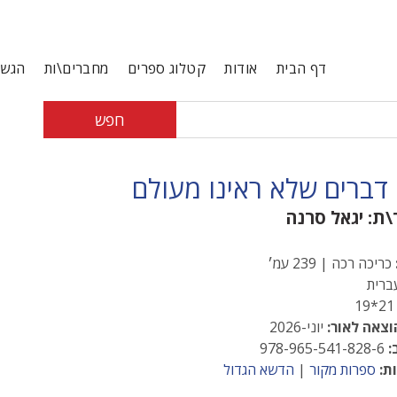
דף הבית
אודות
קטלוג ספרים
מחברים\ות
הגשת
חפש
 דברים שלא ראינו מעולם
\ת:
יגאל סרנה
כריכה רכה | 239 עמ׳
רית
21*
וצאה לאור:
יוני-2026
:
978-965-541-828-6
ת:
ספרות מקור
|
הדשא הגדול