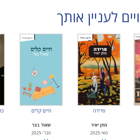
ם לעניין אותך
פרידה
חיים קלים
כה
מתן יאיר
שאול בצר
מאי-2025
פבר'-2025