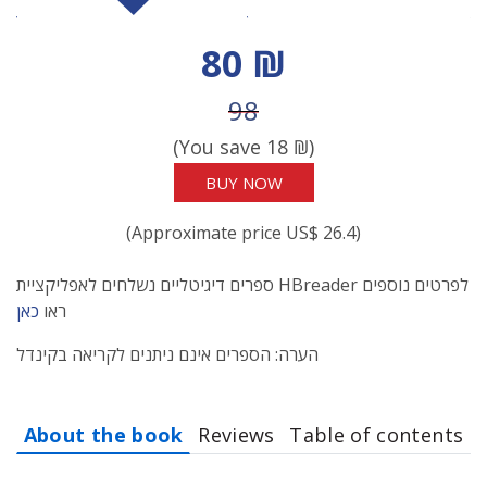
Discount price
80 ₪
Price before discount
98
(You save
18
₪)
BUY NOW
(Approximate price US$ 26.4)
ספרים דיגיטליים נשלחים לאפליקציית HBreader לפרטים נוספים
ראו
כאן
הערה: הספרים אינם ניתנים לקריאה בקינדל
About the book
Reviews
Table of contents