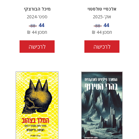
אלכסיי טולסטוי
מיכל הבורצקי
אוק'-2025
ספט'-2024
מחיר מבצע
מחיר מבצע
44
44
מחיר
מחיר
88
88
חסכון
44
₪
חסכון
44
₪
לרכישה
לרכישה