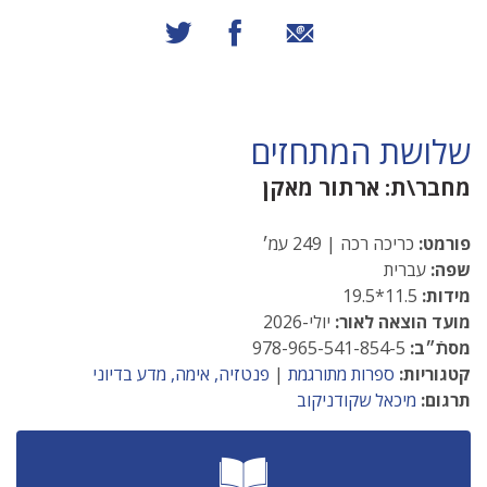
שיתוף באמצעות אימייל
שיתוף בפייסבוק
שיתוף בטוויטר
שלושת המתחזים
מחבר\ת:
ארתור מאקן
פורמט:
כריכה רכה | 249 עמ׳
שפה:
עברית
מידות:
11.5*19.5
מועד הוצאה לאור:
יולי-2026
מסתֿ״ב:
978-965-541-854-5
קטגוריות:
ספרות מתורגמת
|
פנטזיה, אימה, מדע בדיוני
תרגום:
מיכאל שקודניקוב