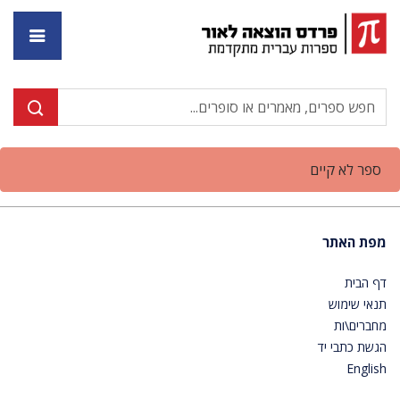
דף ה
ספר לא קיים
מפת האתר
דף הבית
תנאי שימוש
מחברים\ות
הגשת כתבי יד
English