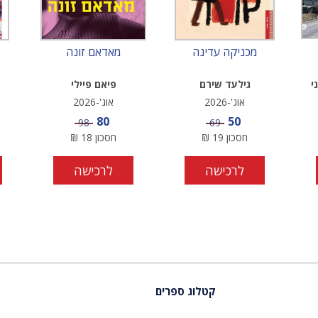
מכניקה עדינה
מאדאם זונה
י
גילעד שירם
פיאם פיילי
אוג'-2026
אוג'-2026
מחיר מבצע
מחיר מבצע
80
50
מחיר
מחיר
98
69
חסכון
19
₪
חסכון
18
₪
לרכישה
לרכישה
קטלוג ספרים