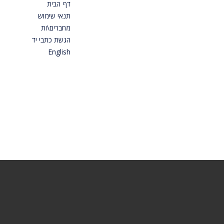
דף הבית
תנאי שימוש
מחברים\ות
הגשת כתבי יד
English