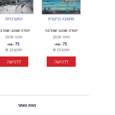
מחשבה וביקורת
התערבויות
יהודה שנהב-שהרבני
יהודה שנהב-שהרבנ
ספט'-2026
ספט'-2026
מחיר מבצע
מחיר מבצע
75
75
מחיר
מחיר
98
98
חסכון
23
₪
חסכון
23
₪
לרכישה
לרכישה
מפת האתר