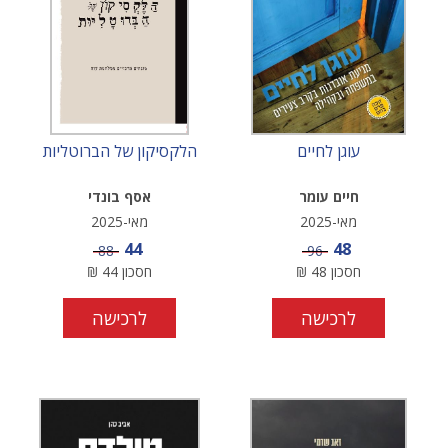
עוגן לחיים
הלקסיקון של הברוטליות
חיים עומר
אסף בונדי
מאי-2025
מאי-2025
מחיר מבצע
מחיר מבצע
44
48
מחיר
מחיר
88
96
חסכון
48
₪
חסכון
44
₪
לרכישה
לרכישה