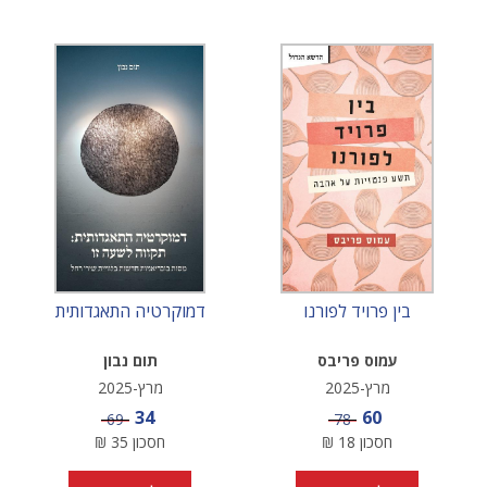
בין פרויד לפורנו
דמוקרטיה התאגדותית
עמוס פריבס
תום נבון
מרץ-2025
מרץ-2025
מחיר מבצע
מחיר מבצע
34
60
מחיר
מחיר
69
78
חסכון
18
₪
חסכון
35
₪