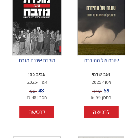
שובה של ההידרה
מולדת איננה מזבח
זאב שדמי
אביב כהן
אפר'-2025
אפר'-2025
מחיר מבצע
מחיר מבצע
48
59
מחיר
מחיר
96
118
חסכון
59
₪
חסכון
48
₪
לרכישה
לרכישה