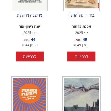
בחדר, מול החלון
מחשבה מחוּללת
אסנת ברתור
ענת רימון-אור
יוני-2025
יוני-2025
מחיר מבצע
מחיר מבצע
44
49
מחיר
מחיר
88
98
חסכון
49
₪
חסכון
44
₪
לרכישה
לרכישה