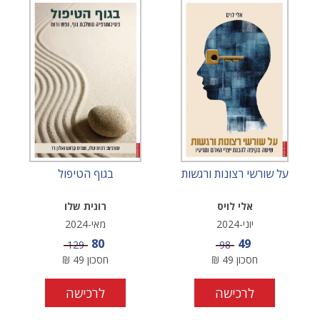
על שורשי רצונות ורגשות
בגוף הטיפול
אלי לויס
רונית שלו
יוני-2024
מאי-2024
מחיר מבצע
מחיר מבצע
80
49
מחיר
מחיר
129
98
חסכון
49
₪
חסכון
49
₪
לרכישה
לרכישה