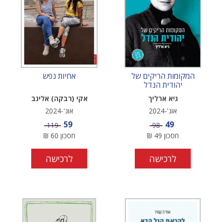
המקומות הריקים של
אחיות נפש
יהודית הנדל
גיא ארליך
אקי (רבקה) אלינב
אוג'-2024
אוג'-2024
מחיר מבצע
מחיר מבצע
59
49
מחיר
מחיר
119
98
חסכון
49
₪
חסכון
60
₪
לרכישה
לרכישה