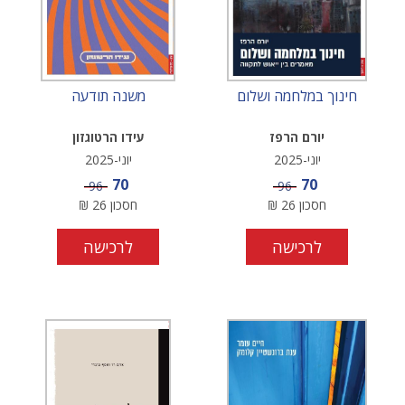
חינוך במלחמה ושלום
משנה תודעה
יורם הרפז
עידו הרטוגזון
יוני-2025
יוני-2025
מחיר מבצע
מחיר מבצע
70
70
מחיר
מחיר
96
96
חסכון
26
₪
חסכון
26
₪
לרכישה
לרכישה