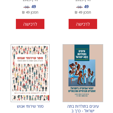
מחיר מבצע
מחיר מבצע
49
49
מחיר
מחיר
98
98
חסכון
49
₪
חסכון
49
₪
לרכישה
לרכישה
עיונים בתולדות בתה
ספר שירותי אנוש
ישראל - כרך ב