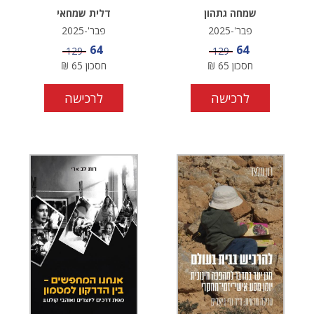
שמחה גתהון
דלית שמחאי
פבר'-2025
פבר'-2025
מחיר מבצע
מחיר מבצע
64
64
מחיר
מחיר
129
129
חסכון
65
₪
חסכון
65
₪
לרכישה
לרכישה