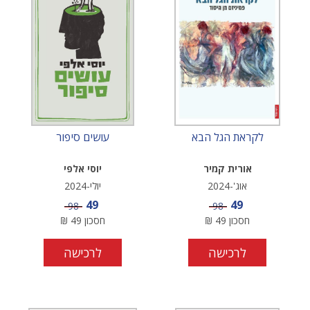
לקראת הגל הבא
עושים סיפור
אורית קמיר
יוסי אלפי
אוג'-2024
יולי-2024
מחיר מבצע
מחיר מבצע
49
49
מחיר
מחיר
98
98
חסכון
49
₪
חסכון
49
₪
לרכישה
לרכישה