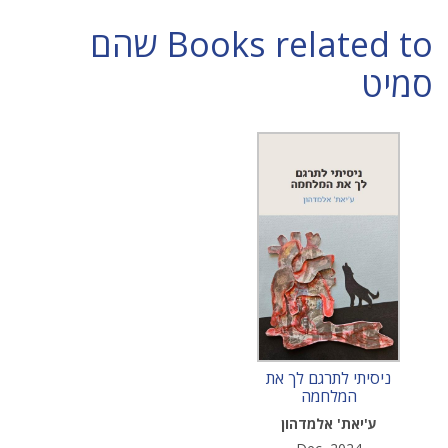
Books related to שהם
סמיט
ניסיתי לתרגם לך את
המלחמה
ע'יאת' אלמדהון