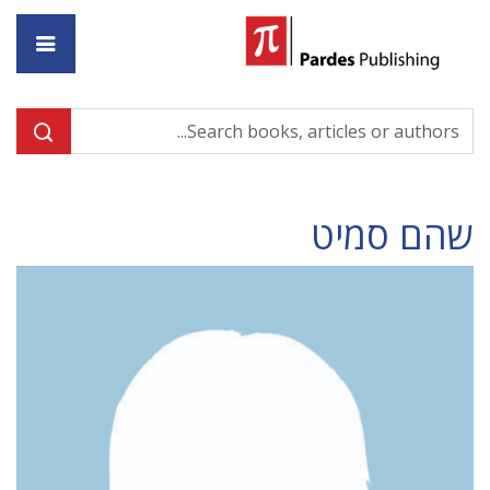
ome
שהם סמיט