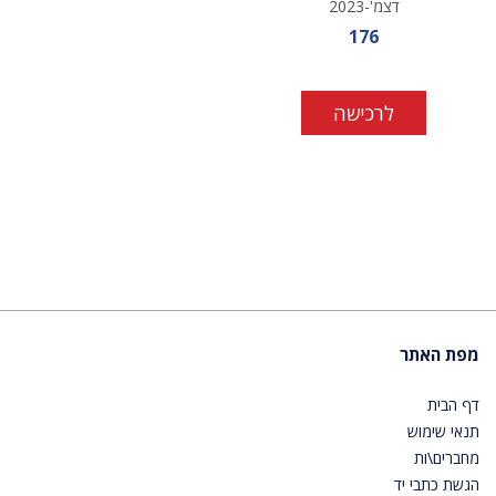
דצמ'-2023
מחיר מבצע
176
לרכישה
מפת האתר
דף הבית
תנאי שימוש
מחברים\ות
הגשת כתבי יד