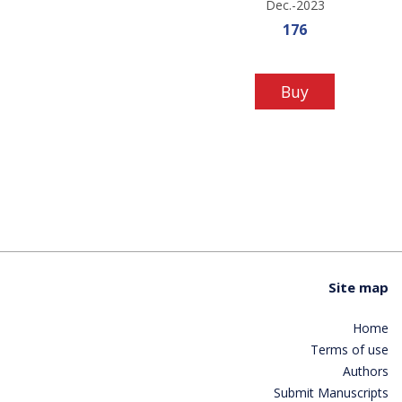
Dec.-2023
Sale price
176
Buy
Site map
Home
Terms of use
Authors
Submit Manuscripts