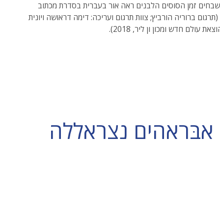
בחים זמן הסוסים הלבנים ראה אור בעברית בסדרת מכתוב
תרגום ברוריה הורביץ; צוות תרגום ועריכה: דימה דראושה ויונית
צאת עולם חדש ומכון ון ליר, 2018).