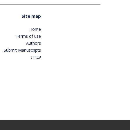
Site map
Home
Terms of use
Authors
Submit Manuscripts
עברית