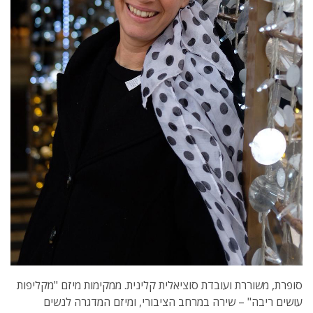
סופרת, משוררת ועובדת סוציאלית קלינית. ממקימות מיזם "מקליפות
עושים ריבה" – שירה במרחב הציבורי, ומיזם המדגרה לנשים