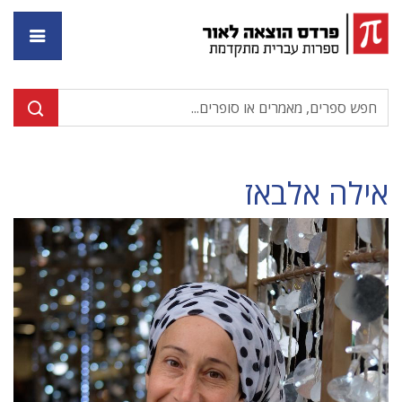
דף ה
אילה אלבאז