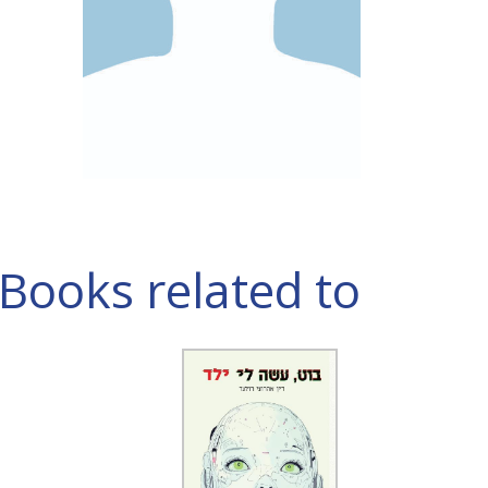
Books related to דין אהרוני רולנד