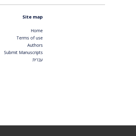
Site map
Home
Terms of use
Authors
Submit Manuscripts
עברית