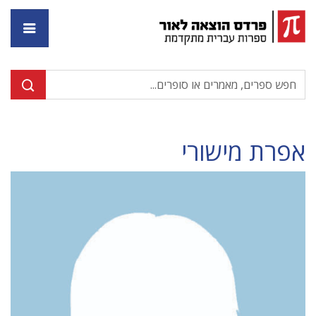
דף ה
אפרת מישורי