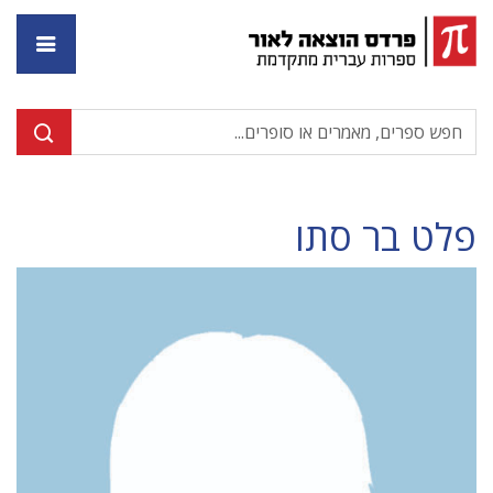
דף ה
פלט בר סתו