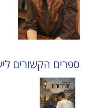
ספרים הקשורים ליע