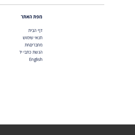
מפת האתר
דף הבית
תנאי שימוש
מחברים\ות
הגשת כתבי יד
English