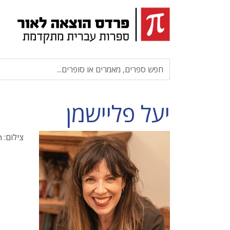
יעל פליישמן
צילום: Valeria Vision