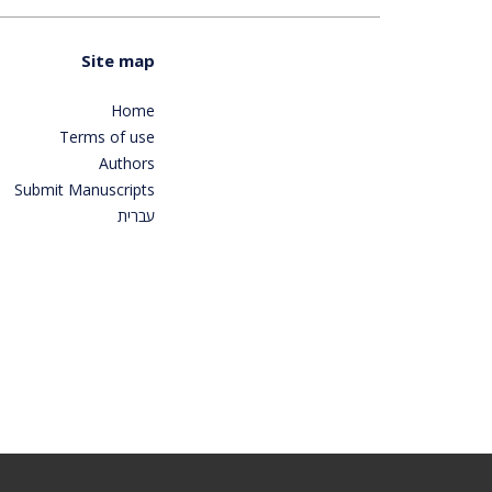
Site map
Home
Terms of use
Authors
Submit Manuscripts
עברית