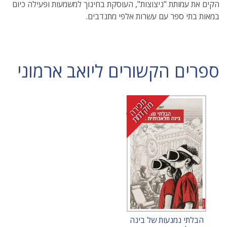
הקים את עמותת "ניצוצות", העוסקת בחינוך למשמעות ופעילה כיום
במאות בתי ספר עם עשרות אלפי מתנדבים.
ספרים הקשורים ליואב ארמוני
מ
י
ר
ה
ו
ק
ד
מ
כ
מ
ת
הבלתי נמנעות של בינה