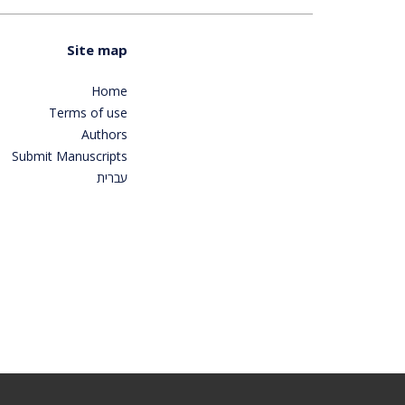
Site map
Home
Terms of use
Authors
Submit Manuscripts
עברית