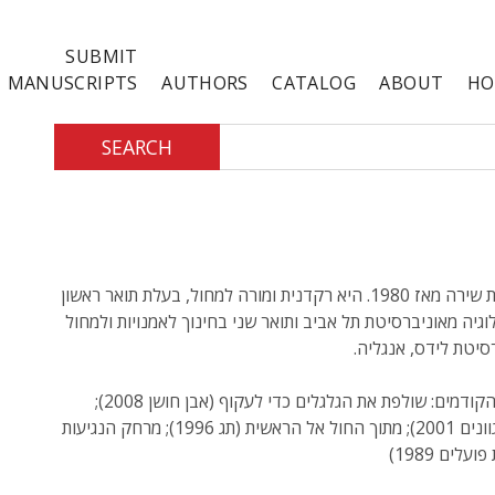
SUBMIT
MANUSCRIPTS
AUTHORS
CATALOG
ABOUT
HO
SEARCH
מפרסמת שירה מאז 1980. היא רקדנית ומורה למחול, בעלת תואר ראשון
וגיה מאוניברסיטת תל אביב ותואר שני בחינוך לאמנויות ולמחול
סיטת לידס, אנגליה.
ספריה הקודמים: שולפת את הגלגלים כדי לעקוף (אבן חושן 2008);
שהות (גוונים 2001); מתוך החול אל הראשית (תג 1996); מרחק הנגיעות
עלים 1989)