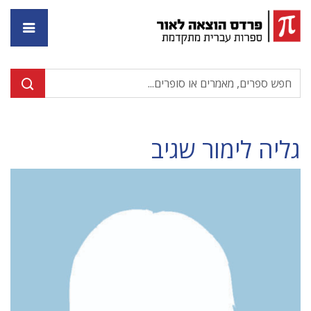
דף ה
גליה לימור שגיב