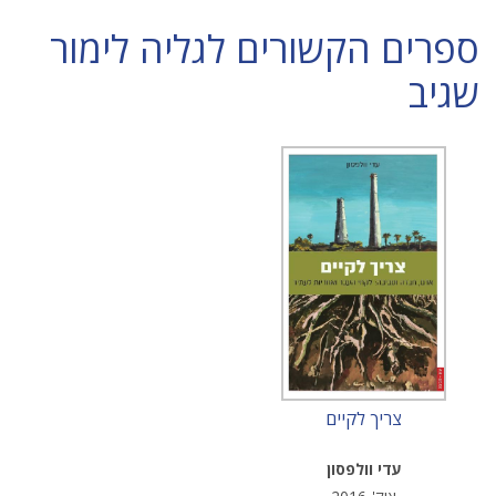
ספרים הקשורים לגליה לימור
שגיב
צריך לקיים
עדי וולפסון