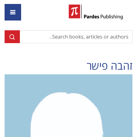
ome
זהבה פישר