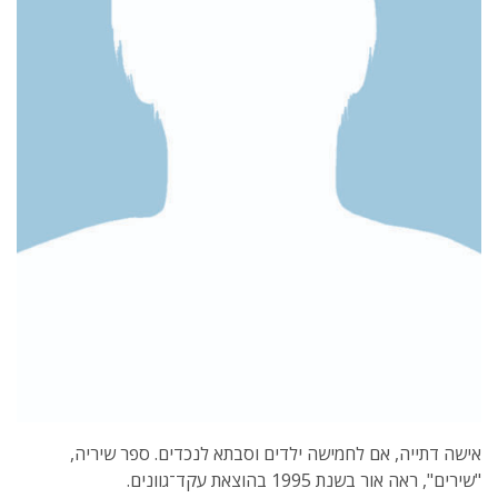
אישה דתייה, אם לחמישה ילדים וסבתא לנכדים. ספר שיריה,
"שירים", ראה אור בשנת 1995 בהוצאת עקד־גוונים.