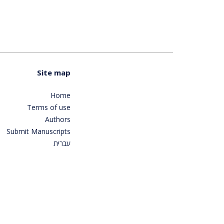
Site map
Home
Terms of use
Authors
Submit Manuscripts
עברית