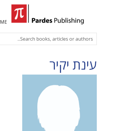
ME
עינת יקיר