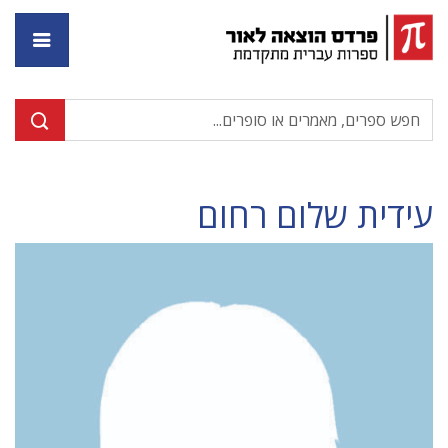
דף ה
עידית שלום רחום