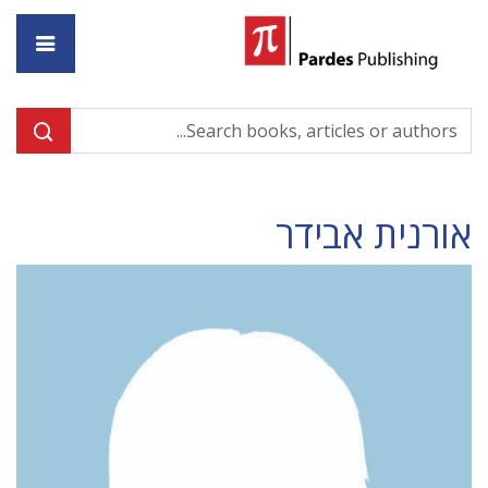
ome
אורנית אבידר