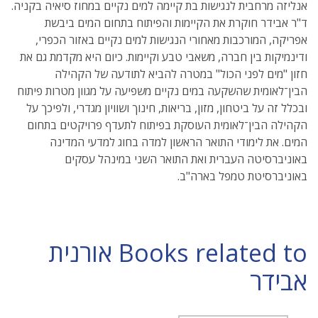
אנליזה מרחבית לנגישות בת קיימה למים נקיים במחוז סיאיה בקניה.
ד"ר אבידר חוקרת את הקיימות והפיתוח בתחום המים ביבשת
אפריקה, המורכבות מאחורי הנגישות למים נקיים באזור הכפרי,
ודינמיקות בין חברה, משאבי טבע וקיימות. כיום היא מקדמת גם את
חזון "מים לפני הכול" במטרה להביא לתודעה של הקהילה
הבין־לאומית שהשקעה במים נקיים משפיעה על מגוון מטרות פיתוח
ובכלל זה על ביטחון, מזון, בריאות, חינוך ושוויון מגדרי, ולפיכך על
הקהילה הבין־לאומית העוסקת בפיתוח לתעדף פרויקטים בתחום
המים. את לימודי התואר הראשון למדה בחוג למדעי המדינה
באוניברסיטה העברית ואת התואר השני במינהל עסקים
באוניברסיטת טמפל בארה"ב.
Books related to אורנית
אבידר