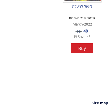
ליפול למעלה
שנער פנקס-סמט
March-2022
Sale price
48
Price
96
₪
Save
48
Buy
Site map