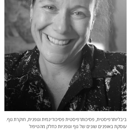
ביבליותרפיסטית, פסיכותרפיסטית פסיכודינמית וגופנית, חוקרת גוף.
עוסקת באופנים שונים של גוף וגופניות כחלק מהטיפול