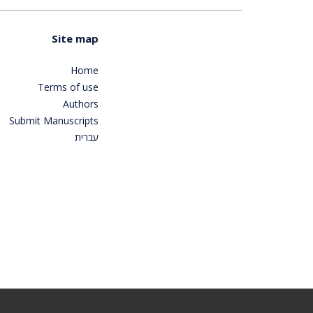
Site map
Home
Terms of use
Authors
Submit Manuscripts
עברית