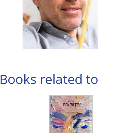
Books related to אהרון לוין