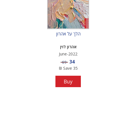
הלך על אהרון
אהרון לוין
June-2022
Sale price
34
Price
69
₪
Save
35
Buy