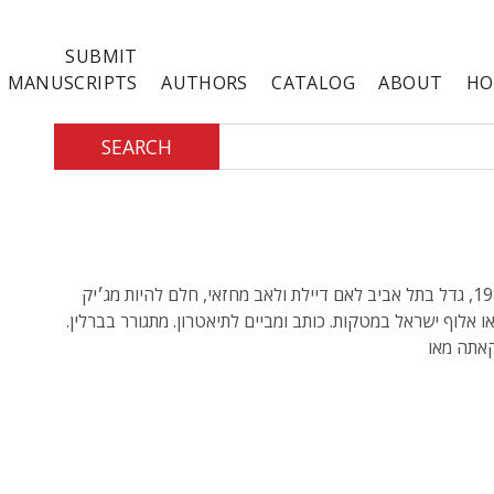
SUBMIT
MANUSCRIPTS
AUTHORS
CATALOG
ABOUT
HO
SEARCH
יליד 1980, גדל בתל אביב לאם דיילת ולאב מחזאי, חלם להיות מג׳יק
 או אלוף ישראל במטקות. כותב ומביים לתיאטרון. מתגורר בברלין.
קאתה מאו