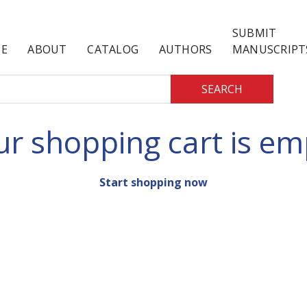
SUBMIT
E
ABOUT
CATALOG
AUTHORS
MANUSCRIPT
SEARCH
ur shopping cart is em
Start shopping now