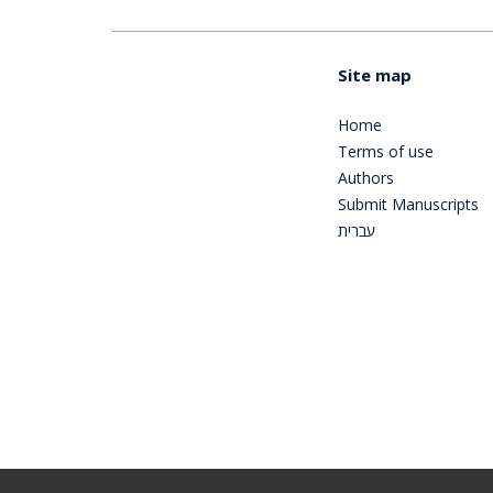
Site map
Home
Terms of use
Authors
Submit Manuscripts
עברית