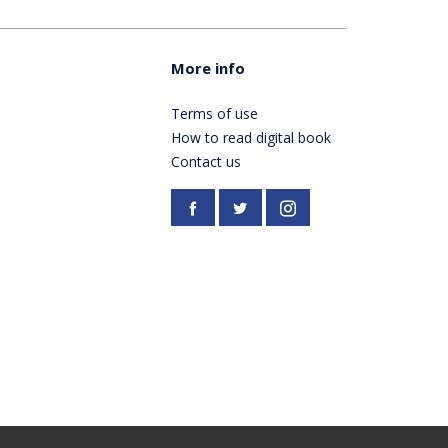
More info
Terms of use
How to read digital book
Contact us
Facebook
https://twitter.com/Pardes
Instagram