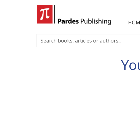
HOM
Yo