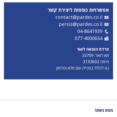
אפשרויות נוספות ליצירת קשר
דואר אלקטרוני
contact@pardes.co.il
דואר אלקטרוני
persis@pardes.co.il
טלפון
04-8641939
פקס
077-4000654
פרדס הוצאה לאור
תא דואר: 33709
חיפה 3133602
נא לכלול בפנייה שם מלא וטלפון
מפת האתר