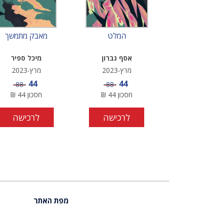
המלט
מאבק מתמשך
אסף גברון
מיכל ספיר
מרץ-2023
מרץ-2023
מחיר מבצע
מחיר מבצע
44
44
מחיר
מחיר
88
88
חסכון
44
₪
חסכון
44
₪
לרכישה
לרכישה
מפת האתר