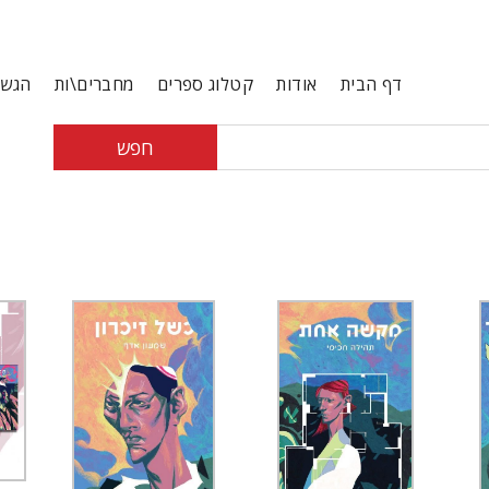
דף הבית
אודות
קטלוג ספרים
מחברים\ות
הגשת
חפש