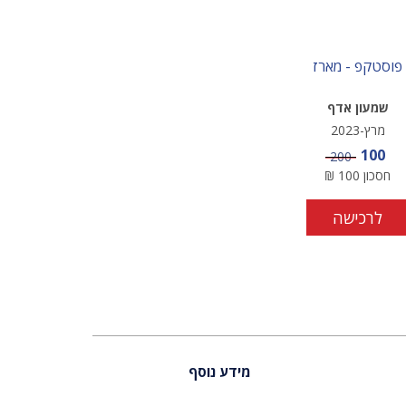
פוסטקפ - מארז
שמעון אדף
מרץ-2023
מחיר מבצע
100
מחיר
200
חסכון
100
₪
לרכישה
מידע נוסף