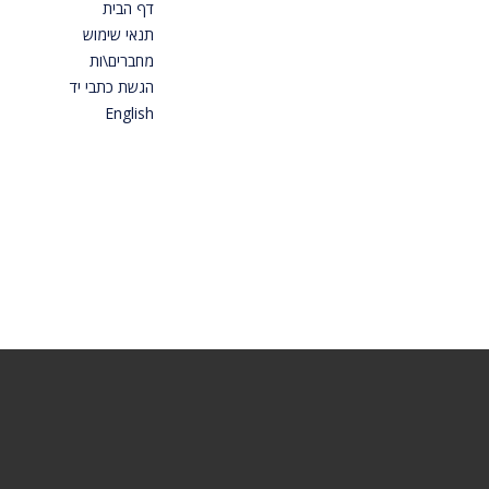
דף הבית
תנאי שימוש
מחברים\ות
הגשת כתבי יד
English