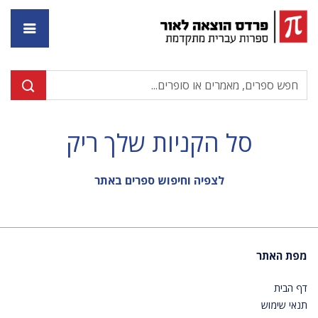
דף ה
סל הקניות שלך ריק
לצפיה וחיפוש ספרים באתר
מפת האתר
דף הבית
תנאי שימוש