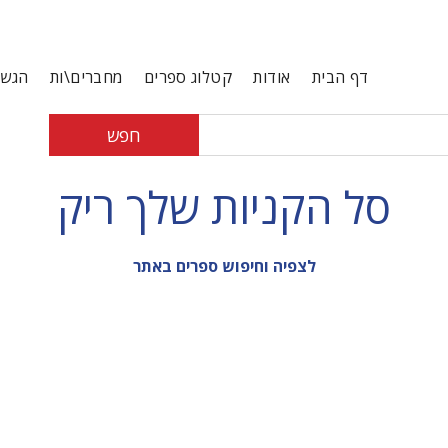
דף הבית
אודות
קטלוג ספרים
מחברים\ות
הגשת
חפש
סל הקניות שלך ריק
לצפיה וחיפוש ספרים באתר