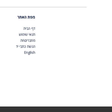
מפת האתר
דף הבית
תנאי שימוש
מחברים\ות
הגשת כתבי יד
English