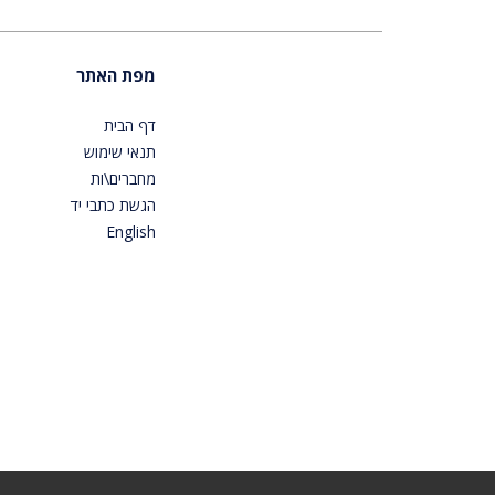
מפת האתר
דף הבית
תנאי שימוש
מחברים\ות
הגשת כתבי יד
English