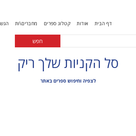
דף הבית
אודות
קטלוג ספרים
מחברים\ות
הגשת
חפש
סל הקניות שלך ריק
לצפיה וחיפוש ספרים באתר