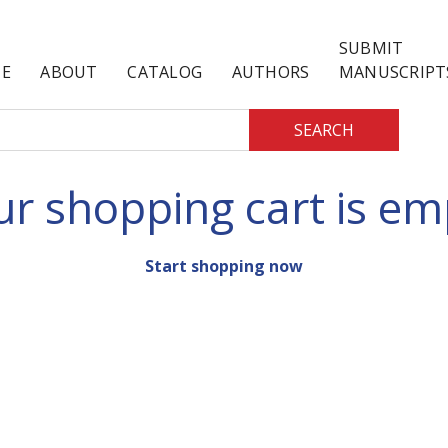
SUBMIT
E
ABOUT
CATALOG
AUTHORS
MANUSCRIPT
SEARCH
ur shopping cart is em
Start shopping now