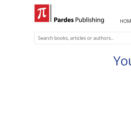
HOM
Yo