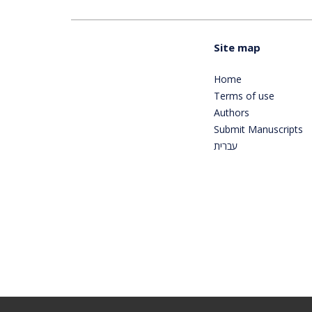
Site map
Home
Terms of use
Authors
Submit Manuscripts
עברית