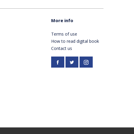
More info
Terms of use
How to read digital book
Contact us
Facebook
https://twitter.com/Pardes
Instagram