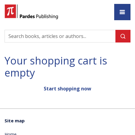
Ho
Your shopping cart is
empty
Start shopping now
Site map
Home