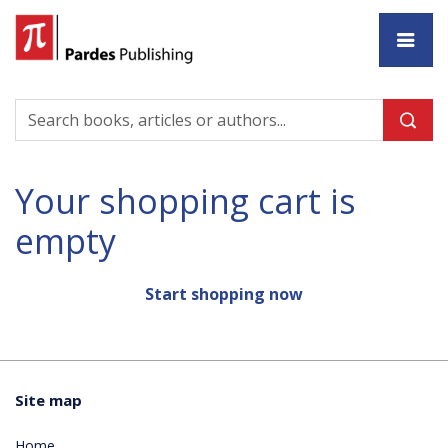
Ho
Your shopping cart is
empty
Start shopping now
Site map
Home