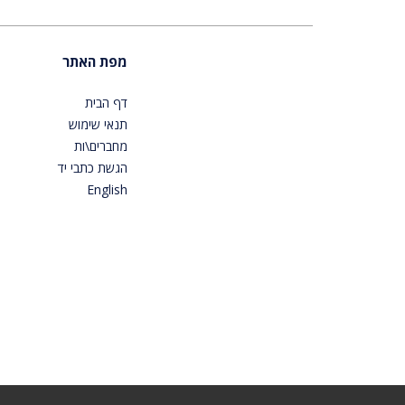
מפת האתר
דף הבית
תנאי שימוש
מחברים\ות
הגשת כתבי יד
English