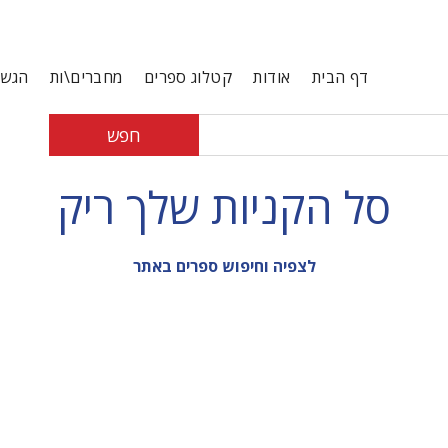
דף הבית
אודות
קטלוג ספרים
מחברים\ות
הגשת
חפש
סל הקניות שלך ריק
לצפיה וחיפוש ספרים באתר