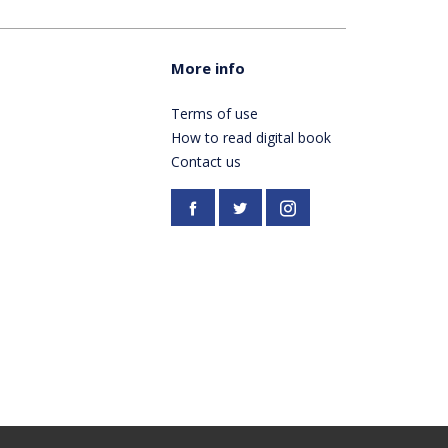
More info
Terms of use
How to read digital book
Contact us
Facebook
https://twitter.com/Pardes
Instagram