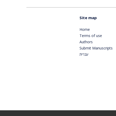
Site map
Home
Terms of use
Authors
Submit Manuscripts
עברית