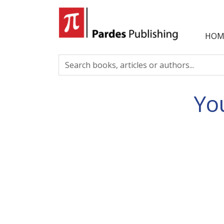
HOM
Yo