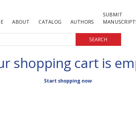
SUBMIT
E
ABOUT
CATALOG
AUTHORS
MANUSCRIPT
SEARCH
ur shopping cart is em
Start shopping now