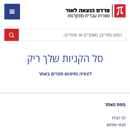
דף ה
סל הקניות שלך ריק
לצפיה וחיפוש ספרים באתר
מפת האתר
דף הבית
תנאי שימוש