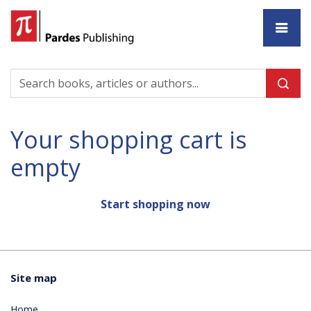
Ho
Your shopping cart is
empty
Start shopping now
Site map
Home