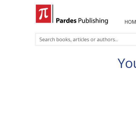
HOM
Yo