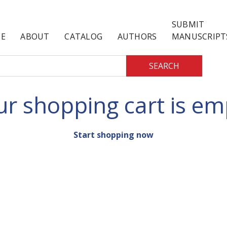
SUBMIT
E
ABOUT
CATALOG
AUTHORS
MANUSCRIPT
SEARCH
ur shopping cart is em
Start shopping now