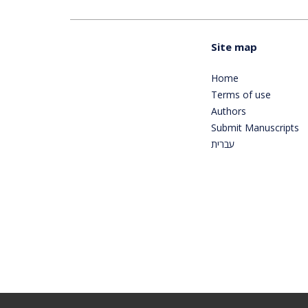
Site map
Home
Terms of use
Authors
Submit Manuscripts
עברית