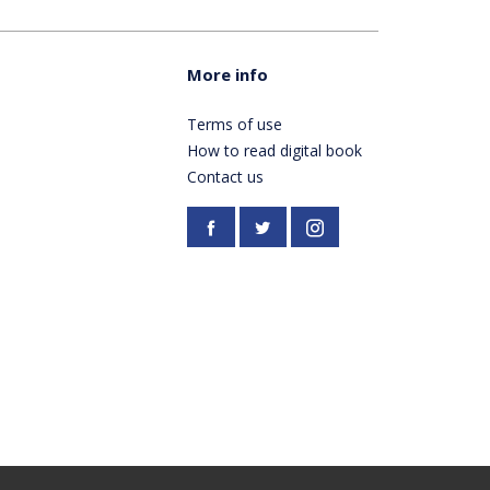
More info
Terms of use
How to read digital book
Contact us
Facebook
https://twitter.com/Pardes
Instagram