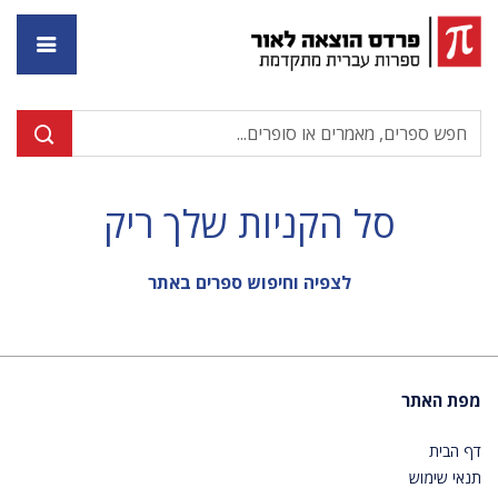
דף ה
סל הקניות שלך ריק
לצפיה וחיפוש ספרים באתר
מפת האתר
דף הבית
תנאי שימוש