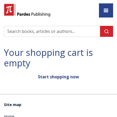
Ho
Your shopping cart is
empty
Start shopping now
Site map
Home