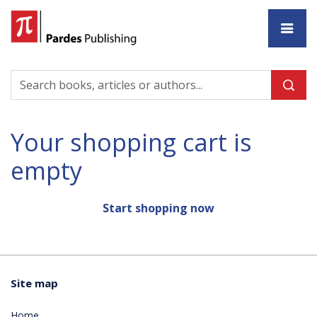
Ho
Your shopping cart is
empty
Start shopping now
Site map
Home